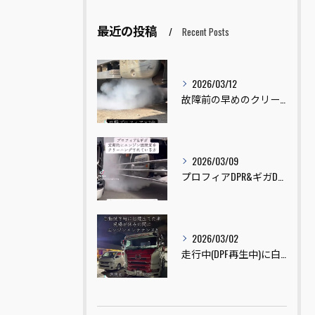
最近の投稿
Recent Posts
2026/03/12
故障前の早めのクリーニングのご依頼ありがとうございました😊
2026/03/09
プロフィアDPR&ギガDPDのクリーニングをさせていただきま...
2026/03/02
走行中(DPF再生中)に白煙が出ている車両を見た事はありませ...