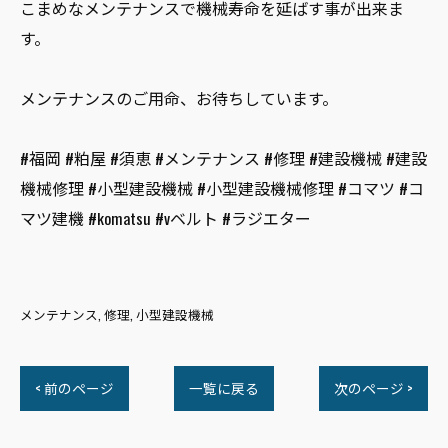
こまめなメンテナンスで機械寿命を延ばす事が出来ま
す。
メンテナンスのご用命、お待ちしています。
#福岡 #粕屋 #須恵 #メンテナンス #修理 #建設機械 #建設
機械修理 #小型建設機械 #小型建設機械修理 #コマツ #コ
マツ建機 #komatsu #vベルト #ラジエター
メンテナンス
修理
小型建設機械
< 前のページ
一覧に戻る
次のページ >