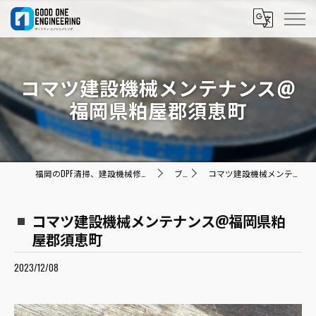
コマツ建設機械メンテナンス@
福岡県粕屋郡須恵町
福岡のDPF清掃、建設機械修理ならグッドワン エンジニアリング
ブログ
コマツ建設機械メンテナンス@福岡県粕屋郡須恵町
コマツ建設機械メンテナンス@福岡県粕
屋郡須恵町
2023/12/08