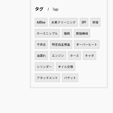
タグ
Tags
AdBlue
水素クリーニング
DPF
修理
ホースニップル
福岡
建設機械
不具合
特定自主検査
オーバーヒート
油漏れ
エンジン
ホース
キャタ
シリンダー
オイル交換
アタッチメント
バケット