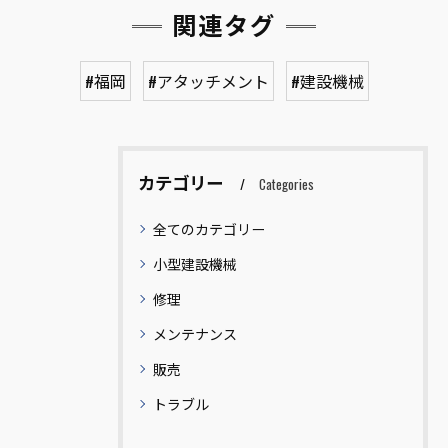
関連タグ
#福岡
#アタッチメント
#建設機械
カテゴリー
Categories
全てのカテゴリー
小型建設機械
修理
メンテナンス
販売
トラブル