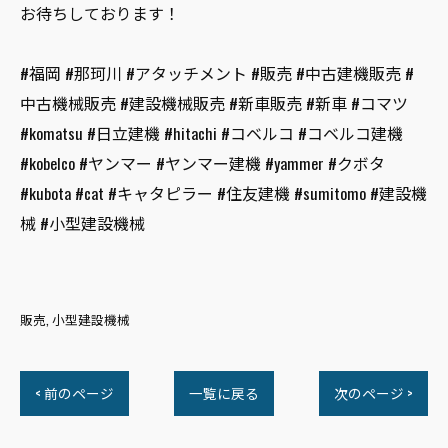
お待ちしております！
#福岡 #那珂川 #アタッチメント #販売 #中古建機販売 #
中古機械販売 #建設機械販売 #新車販売 #新車 #コマツ
#komatsu #日立建機 #hitachi #コベルコ #コベルコ建機
#kobelco #ヤンマー #ヤンマー建機 #yammer #クボタ
#kubota #cat #キャタピラー #住友建機 #sumitomo #建設機
械 #小型建設機械
販売
小型建設機械
< 前のページ
一覧に戻る
次のページ >