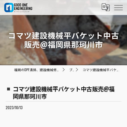
コマツ建設機械平バケット中古
販売@福岡県那珂川市
福岡のDPF清掃、建設機械修理ならグッドワン エンジニアリング
ブログ
コマツ建設機械平バケット中古販売@福岡県那珂川市
コマツ建設機械平バケット中古販売@福
岡県那珂川市
2023/10/13