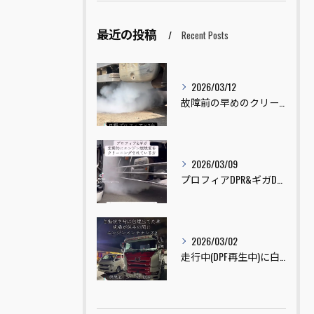
最近の投稿
Recent Posts
2026/03/12
故障前の早めのクリーニングのご依頼ありがとうございました😊
2026/03/09
プロフィアDPR&ギガDPDのクリーニングをさせていただきま...
2026/03/02
走行中(DPF再生中)に白煙が出ている車両を見た事はありませ...