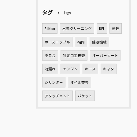
タグ
Tags
AdBlue
水素クリーニング
DPF
修理
ホースニップル
福岡
建設機械
不具合
特定自主検査
オーバーヒート
油漏れ
エンジン
ホース
キャタ
シリンダー
オイル交換
アタッチメント
バケット